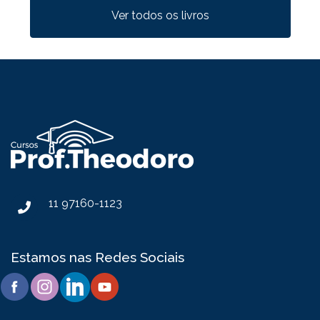
11 97160-1123
Estamos nas Redes Sociais
Cursos Professor Theodoro | CNPJ: 12.605.544/0001-66 |
Todos os direitos reservados.