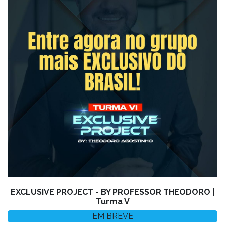
EXCLUSIVE PROJECT - BY PROFESSOR THEODORO |
Turma V
EM BREVE
MATRICULE-SE