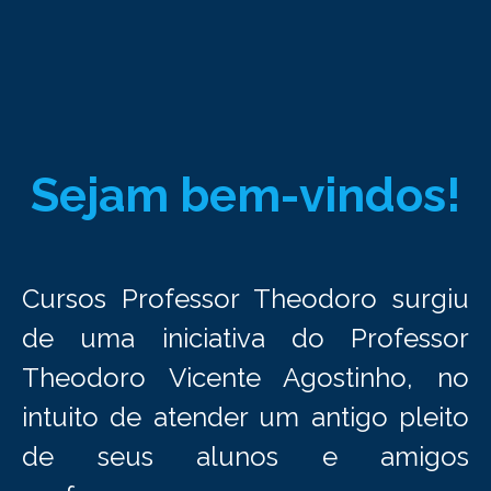
Sejam bem-vindos!
Cursos Professor Theodoro surgiu
de uma iniciativa do Professor
Theodoro Vicente Agostinho, no
intuito de atender um antigo pleito
de seus alunos e amigos
professores.
O objetivo do projeto é levar ensino